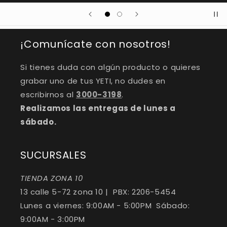
¡Comunícate con nosotros!
Si tienes duda con algún producto o quieres
grabar uno de tus YETI, no dudes en
escribirnos al
3000-3198
.
Realizamos las entregas de lunes a
sábado.
SUCURSALES
TIENDA ZONA 10
13 calle 5-72 zona 10 | PBX: 2206-5454
Lunes a viernes: 9:00AM - 5:00PM Sábado:
9:00AM - 3:00PM